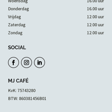
Woensdag
16.00 uur
Donderdag
16.00 uur
Vrijdag
12.00 uur
Zaterdag
12.00 uur
Zondag
12.00 uur
SOCIAL
MJ CAFÉ
KvK: 75743280
BTW: 860381456B01