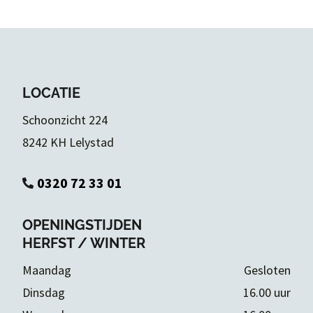
LOCATIE
Schoonzicht 224
8242 KH Lelystad
0320 72 33 01

OPENINGSTIJDEN
HERFST / WINTER
Maandag
Gesloten
Dinsdag
16.00 uur